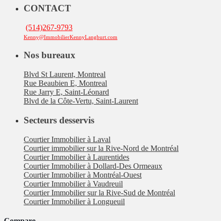
CONTACT
(514)267-9793
Kenny@ImmobilierKennyLangburt.com
Nos bureaux
Blvd St Laurent, Montreal
Rue Beaubien E, Montreal
Rue Jarry E, Saint-Léonard
Blvd de la Côte-Vertu, Saint-Laurent
Secteurs desservis
Courtier Immobilier à Laval
Courtier immobilier sur la Rive-Nord de Montréal
Courtier Immobilier à Laurentides
Courtier Immobilier à Dollard-Des Ormeaux
Courtier Immobilier à Montréal-Ouest
Courtier Immobilier à Vaudreuil
Courtier Immobilier sur la Rive-Sud de Montréal
Courtier Immobilier à Longueuil
Compare