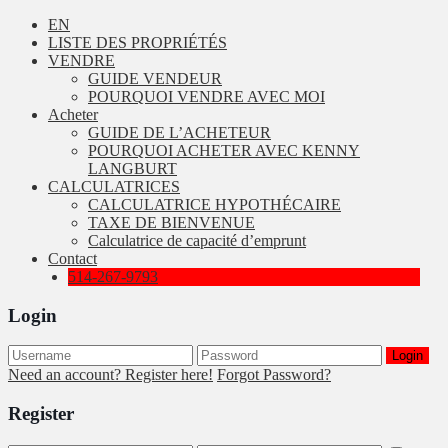
EN
LISTE DES PROPRIÉTÉS
VENDRE
GUIDE VENDEUR
POURQUOI VENDRE AVEC MOI
Acheter
GUIDE DE L’ACHETEUR
POURQUOI ACHETER AVEC KENNY
LANGBURT
CALCULATRICES
CALCULATRICE HYPOTHÉCAIRE
TAXE DE BIENVENUE
Calculatrice de capacité d’emprunt
Contact
514-267-9793
Login
Login
Need an account? Register here!
Forgot Password?
Register