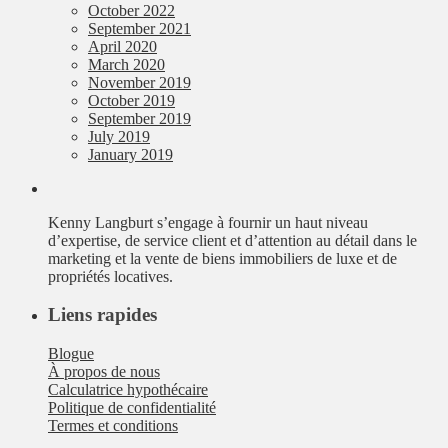
October 2022
September 2021
April 2020
March 2020
November 2019
October 2019
September 2019
July 2019
January 2019
Kenny Langburt s’engage à fournir un haut niveau
d’expertise, de service client et d’attention au détail dans le
marketing et la vente de biens immobiliers de luxe et de
propriétés locatives.
Liens rapides
Blogue
À propos de nous
Calculatrice hypothécaire
Politique de confidentialité
Termes et conditions