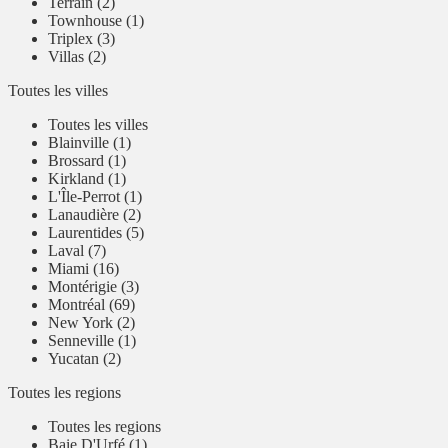
Terrain (2)
Townhouse (1)
Triplex (3)
Villas (2)
Toutes les villes
Toutes les villes
Blainville (1)
Brossard (1)
Kirkland (1)
L'Île-Perrot (1)
Lanaudière (2)
Laurentides (5)
Laval (7)
Miami (16)
Montérigie (3)
Montréal (69)
New York (2)
Senneville (1)
Yucatan (2)
Toutes les regions
Toutes les regions
Baie D'Urfé (1)