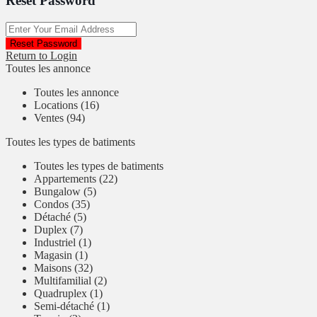
Reset Password
Reset Password
Return to Login
Toutes les annonce
Toutes les annonce
Locations (16)
Ventes (94)
Toutes les types de batiments
Toutes les types de batiments
Appartements (22)
Bungalow (5)
Condos (35)
Détaché (5)
Duplex (7)
Industriel (1)
Magasin (1)
Maisons (32)
Multifamilial (2)
Quadruplex (1)
Semi-détaché (1)