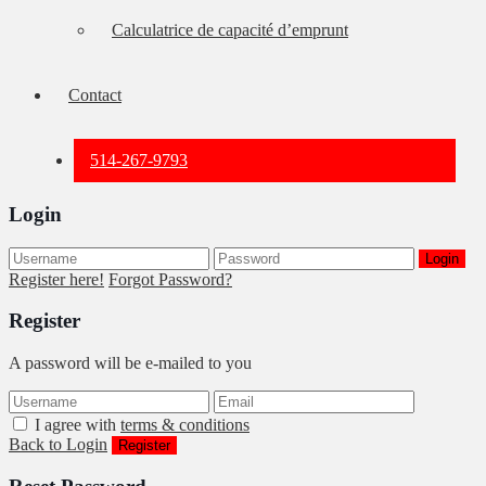
Calculatrice de capacité d’emprunt
Contact
514-267-9793
Login
Login
Register here!
Forgot Password?
Register
A password will be e-mailed to you
I agree with
terms & conditions
Back to Login
Register