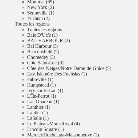
Montréal (69)
New York (2)
Senneville (1)
Yucatan (2)
Toutes les regions
Toutes les regions
Baie D'Urfé (1)
BAL HARBOUR (2)
Bal Harbour (3)
Beaconsfield (5)
Chomedey (3)
Côte Saint-Luc (9)
Côte-des-Neiges/Notre-Dame-de-Grâce (5)
East Islemère Des Fuchsias (1)
Fabreville (1)
Hampstead (1)
Ivry-sur-le-Lac (1)
L'Île-Perrot (1)
Lac Ouareau (1)
Lanthier (1)
Lantier (1)
LaSalle (1)
Le Plateau-Mont-Royal (4)
Lincoln Square (1)
Mercier/Hochelaga-Maisonneuve (1)