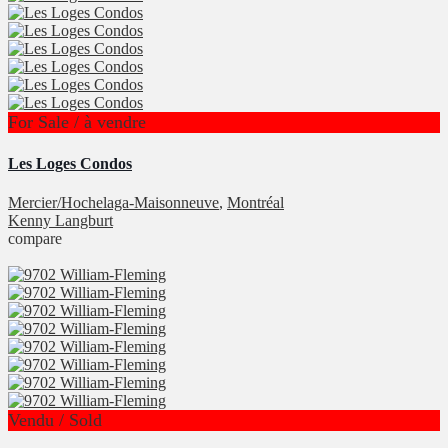
For Sale / à vendre
Les Loges Condos
Mercier/Hochelaga-Maisonneuve
,
Montréal
Kenny Langburt
compare
Vendu / Sold