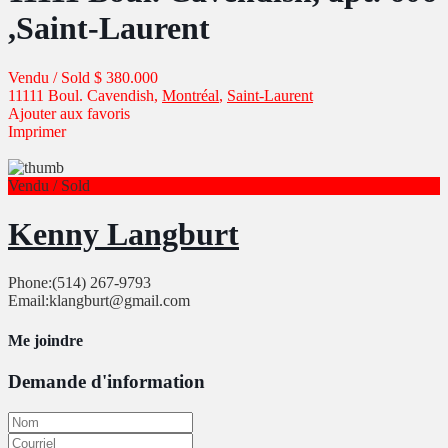
,Saint-Laurent
Vendu / Sold
$ 380.000
11111 Boul. Cavendish,
Montréal
,
Saint-Laurent
Ajouter aux favoris
Imprimer
Vendu / Sold
Kenny Langburt
Phone:
(514) 267-9793
Email:
klangburt@gmail.com
Me joindre
Demande d'information