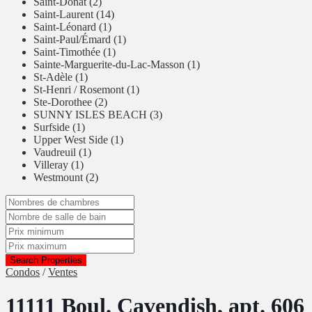
Saint-Donat (2)
Saint-Laurent (14)
Saint-Léonard (1)
Saint-Paul/Émard (1)
Saint-Timothée (1)
Sainte-Marguerite-du-Lac-Masson (1)
St-Adèle (1)
St-Henri / Rosemont (1)
Ste-Dorothee (2)
SUNNY ISLES BEACH (3)
Surfside (1)
Upper West Side (1)
Vaudreuil (1)
Villeray (1)
Westmount (2)
Search Properties
Condos
/
Ventes
11111 Boul. Cavendish, apt. 606