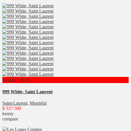
Vendu / Sold
999 White, Saint Laurent
Saint-Laurent
,
Montréal
$ 537.500
kenny
compare