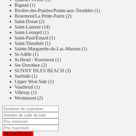
Rigaud (1)
Rivière-des-Prairies/Pointe-aux-Trembles (1)
Rosemont/La Petite-Patrie (2)
Saint-Donat (2)
Saint-Laurent (14)
Saint-Léonard (1)
Saint-Paul/Émard (1)
Saint-Timothée (1)
Sainte-Marguerite-du-Lac-Masson (1)
St-Adèle (1)
St-Henri / Rosemont (1)
Ste-Dorothee (2)
SUNNY ISLES BEACH (3)
Surfside (1)
Upper West Side (1)
Vaudreuil (1)
Villeray (1)
Westmount (2)