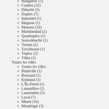
Bungalow (5)
Condos (35)
Détaché (5)
Duplex (7)
Industriel (1)
Magasin (1)
Maisons (32)
Multifamilial (2)
Quadruplex (1)
Semi-détaché (1)
Terrain (2)
Townhouse (1)
Triplex (3)
Villas (2)
Toutes les villes
Toutes les villes
Blainville (1)
Brossard (1)
Kirkland (1)
L'Île-Perrot (1)
Lanaudière (2)
Laurentides (5)
Laval (7)
Miami (16)
Montérigie (3)