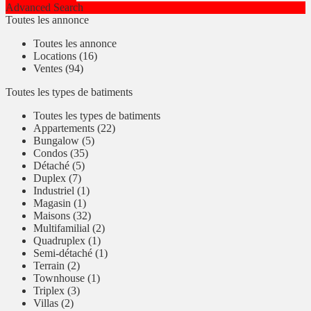
Advanced Search
Toutes les annonce
Toutes les annonce
Locations (16)
Ventes (94)
Toutes les types de batiments
Toutes les types de batiments
Appartements (22)
Bungalow (5)
Condos (35)
Détaché (5)
Duplex (7)
Industriel (1)
Magasin (1)
Maisons (32)
Multifamilial (2)
Quadruplex (1)
Semi-détaché (1)
Terrain (2)
Townhouse (1)
Triplex (3)
Villas (2)