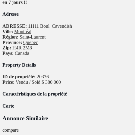
en 7 jours !!
Adresse
ADRESSE:
11111 Boul. Cavendish
Ville:
Montréal
Région:
Saint-Laurent
Province:
Quebec
Zip:
H4R 2M8
Pays:
Canada
Property Details
ID de propriété:
20336
Price:
Vendu / Sold
$ 380.000
Caractéristiques de la propriété
Carte
Annonce Similaire
compare