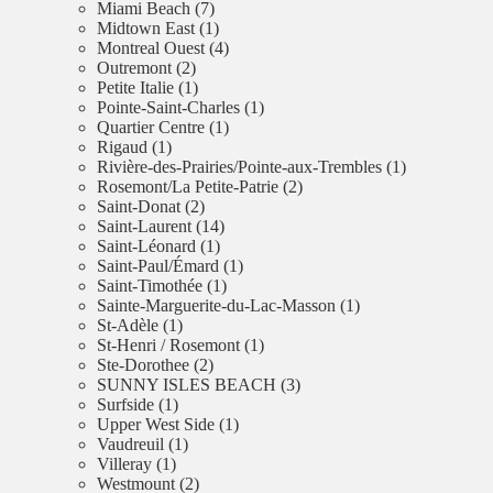
Miami Beach (7)
Midtown East (1)
Montreal Ouest (4)
Outremont (2)
Petite Italie (1)
Pointe-Saint-Charles (1)
Quartier Centre (1)
Rigaud (1)
Rivière-des-Prairies/Pointe-aux-Trembles (1)
Rosemont/La Petite-Patrie (2)
Saint-Donat (2)
Saint-Laurent (14)
Saint-Léonard (1)
Saint-Paul/Émard (1)
Saint-Timothée (1)
Sainte-Marguerite-du-Lac-Masson (1)
St-Adèle (1)
St-Henri / Rosemont (1)
Ste-Dorothee (2)
SUNNY ISLES BEACH (3)
Surfside (1)
Upper West Side (1)
Vaudreuil (1)
Villeray (1)
Westmount (2)