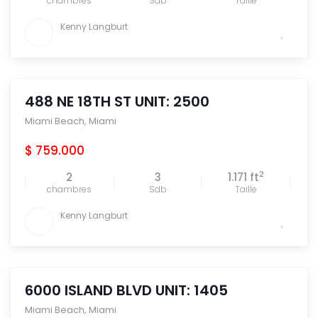
chambres
Sdb
Taille
Kenny Langburt
488 NE 18TH ST UNIT: 2500
Miami Beach
,
Miami
$ 759.000
2
2
3
1.171 ft
chambres
Sdb
Taille
Kenny Langburt
6000 ISLAND BLVD UNIT: 1405
Miami Beach
,
Miami