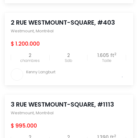
2 RUE WESTMOUNT-SQUARE, #403
Westmount
,
Montréal
$ 1.200.000
2
2
2
1.605 ft
chambres
Sdb
Taille
Kenny Langburt
3 RUE WESTMOUNT-SQUARE, #1113
Westmount
,
Montréal
$ 995.000
2
2
2
1.390 ft