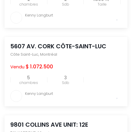
chambres
Sdb
Taille
Kenny Langburt
5607 AV. CORK CÔTE-SAINT-LUC
Côte Saint-Luc
,
Montréal
$ 1.072.500
Vendu
5
3
chambres
Sdb
Kenny Langburt
9801 COLLINS AVE UNIT: 12E