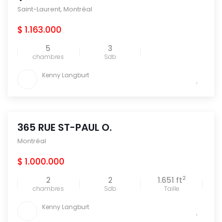
Saint-Laurent
,
Montréal
$ 1.163.000
5
3
chambres
Sdb
Kenny Langburt
365 RUE ST-PAUL O.
Montréal
$ 1.000.000
2
2
2
1.651 ft
chambres
Sdb
Taille
Kenny Langburt