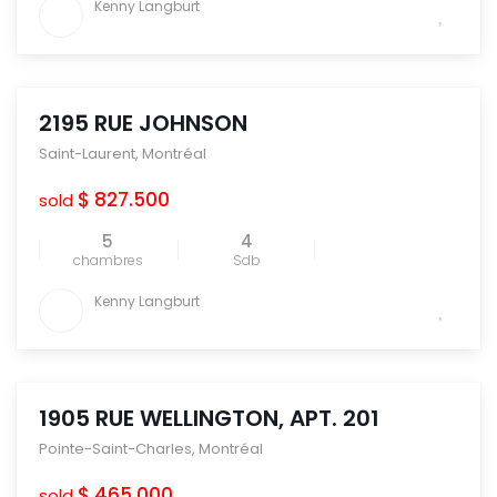
Kenny Langburt
2195 RUE JOHNSON
Saint-Laurent
,
Montréal
$ 827.500
sold
5
4
chambres
Sdb
Kenny Langburt
1905 RUE WELLINGTON, APT. 201
Pointe-Saint-Charles
,
Montréal
$ 465.000
sold