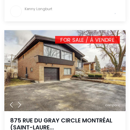
Kenny Langburt
FOR SALE / À VENDRE
compare
875 RUE DU GRAY CIRCLE MONTRÉAL
(SAINT-LAURE...