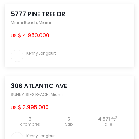
5777 PINE TREE DR
Miami Beach
,
Miami
$ 4.950.000
US
Kenny Langburt
306 ATLANTIC AVE
SUNNY ISLES BEACH
,
Miami
$ 3.995.000
US
2
6
6
4.871 ft
chambres
Sdb
Taille
Kenny Langburt