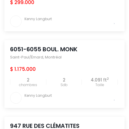
$ 299.000
Kenny Langburt
6051-6055 BOUL. MONK
Saint-Paul/Émard
,
Montréal
$ 1.175.000
2
2
2
4.091 ft
chambres
Sdb
Taille
Kenny Langburt
947 RUE DES CLÉMATITES