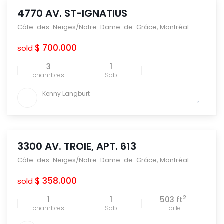
4770 AV. ST-IGNATIUS
Côte-des-Neiges/Notre-Dame-de-Grâce
,
Montréal
$ 700.000
sold
3
1
chambres
Sdb
Kenny Langburt
3300 AV. TROIE, APT. 613
Côte-des-Neiges/Notre-Dame-de-Grâce
,
Montréal
$ 358.000
sold
2
1
1
503 ft
chambres
Sdb
Taille