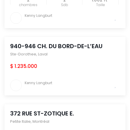
chambres
Sdb
Taille
Kenny Langburt
940-946 CH. DU BORD-DE-L’EAU
Ste-Dorothee
,
Laval
$ 1.235.000
Kenny Langburt
372 RUE ST-ZOTIQUE E.
Petite Italie
,
Montréal