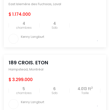
East Islemère des Fuchsias
,
Laval
$ 1.174.000
4
4
chambres
Sdb
Kenny Langburt
189 CROIS. ETON
Hampstead
,
Montréal
$ 3.299.000
2
5
6
4.013 ft
chambres
Sdb
Taille
Kenny Langburt