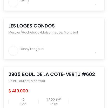
kenny
LES LOGES CONDOS
Mercier/Hochelaga-Maisonneuve
,
Montréal
Kenny Langburt
2905 BOUL. DE LA CÔTE-VERTU #602
Saint-Laurent
,
Montréal
$ 410.000
2
2
1.322 ft
Sdb
Taille