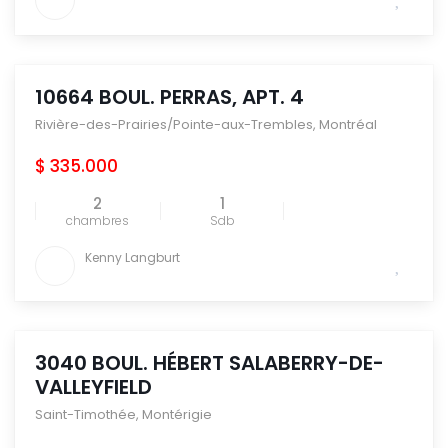
10664 BOUL. PERRAS, APT. 4
Rivière-des-Prairies/Pointe-aux-Trembles
,
Montréal
$ 335.000
2
1
chambres
Sdb
Kenny Langburt
3040 BOUL. HÉBERT SALABERRY-DE-
VALLEYFIELD
Saint-Timothée
,
Montérigie