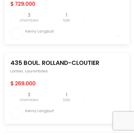
$ 729.000
3
1
chambres
Sdb
Kenny Langburt
435 BOUL. ROLLAND-CLOUTIER
Lantier
,
Laurentides
$ 269.000
3
1
chambres
Sdb
Kenny Langburt