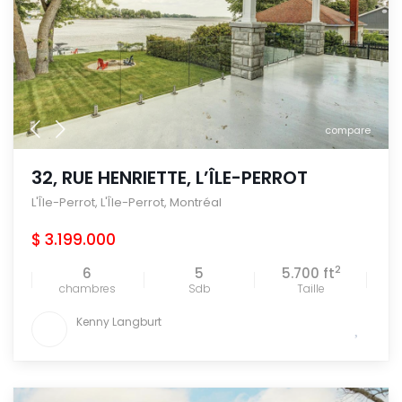
compare
32, RUE HENRIETTE, L’ÎLE-PERROT
L'Île-Perrot
,
L'Île-Perrot
,
Montréal
$ 3.199.000
2
6
5
5.700 ft
chambres
Sdb
Taille
Kenny Langburt