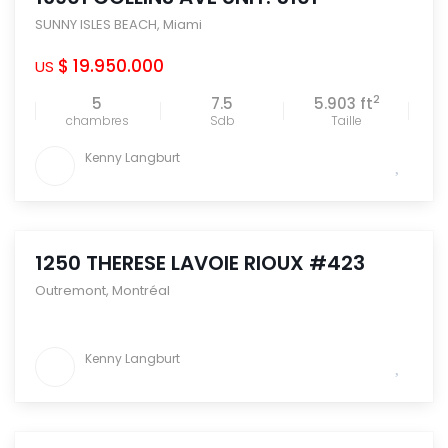
SUNNY ISLES BEACH
,
Miami
$ 19.950.000
US
2
5
7.5
5.903 ft
chambres
Sdb
Taille
Kenny Langburt
1250 THERESE LAVOIE RIOUX #423
Outremont
,
Montréal
Kenny Langburt