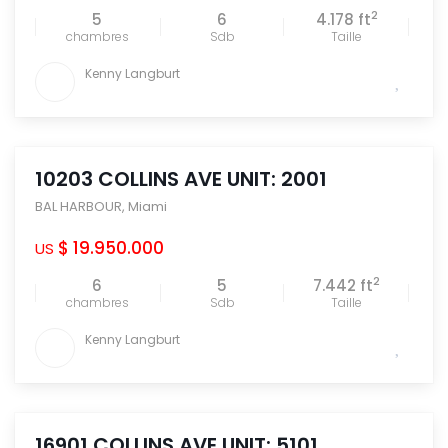
2
5
6
4.178 ft
chambres
Sdb
Taille
Kenny Langburt
10203 COLLINS AVE UNIT: 2001
BAL HARBOUR
,
Miami
$ 19.950.000
US
2
6
5
7.442 ft
chambres
Sdb
Taille
Kenny Langburt
16901 COLLINS AVE UNIT: 5101