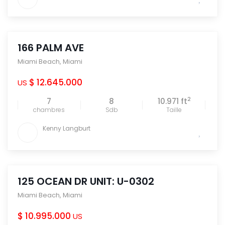
166 PALM AVE
Miami Beach
,
Miami
$ 12.645.000
US
2
7
8
10.971 ft
chambres
Sdb
Taille
Kenny Langburt
125 OCEAN DR UNIT: U-0302
Miami Beach
,
Miami
$ 10.995.000
US