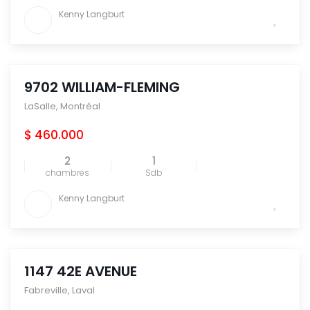
Kenny Langburt
9702 WILLIAM-FLEMING
LaSalle
,
Montréal
$ 460.000
2
1
chambres
Sdb
Kenny Langburt
1147 42E AVENUE
Fabreville
,
Laval