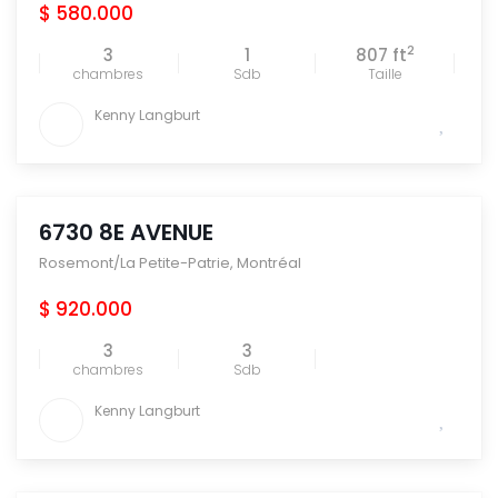
$ 580.000
2
3
1
807 ft
chambres
Sdb
Taille
Kenny Langburt
6730 8E AVENUE
Rosemont/La Petite-Patrie
,
Montréal
$ 920.000
3
3
chambres
Sdb
Kenny Langburt