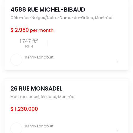
4588 RUE MICHEL-BIBAUD
Côte-des-Neiges/Notre-Dame-de-Grâce
,
Montréal
$ 2.950
per month
2
1.747 ft
Taille
Kenny Langburt
26 RUE MONSADEL
Montreal ouest
,
kirkland
,
Montréal
$ 1.230.000
Kenny Langburt