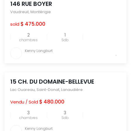
146 RUE BOYER
Vaudreuil
,
Montérigie
$ 475.000
sold
2
1
chambres
Sdb
Kenny Langburt
15 CH. DU DOMAINE-BELLEVUE
Lac Ouareau
,
Saint-Donat
,
Lanaudière
$ 480.000
Vendu / Sold
3
3
chambres
Sdb
Kenny Langburt