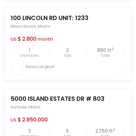
100 LINCOLN RD UNIT: 1233
Miami Beach
,
Miami
$ 2.800
US
month
2
1
2
890 ft
chambres
Sdb
Taille
Kenny Langburt
5000 ISLAND ESTATES DR # 803
Surfside
,
Miami
$ 2.950.000
US
2
3
5
2.750 ft