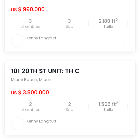
$ 990.000
US
2
3
3
2.180 ft
chambres
Sdb
Taille
Kenny Langburt
101 20TH ST UNIT: TH C
Miami Beach
,
Miami
$ 3.800.000
US
2
2
2
1.565 ft
chambres
Sdb
Taille
Kenny Langburt