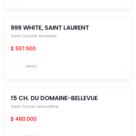
999 WHITE, SAINT LAURENT
Saint-Laurent
,
Montréal
$ 537.500
kenny
15 CH. DU DOMAINE-BELLEVUE
Saint-Donat
,
Lanaudière
$ 480.000