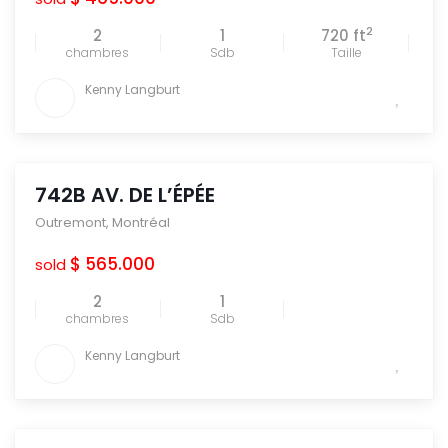
2
2
1
720 ft
chambres
Sdb
Taille
Kenny Langburt
742B AV. DE L’ÉPÉE
Outremont
,
Montréal
$ 565.000
sold
2
1
chambres
Sdb
Kenny Langburt