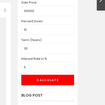
Sale Price
Percent Down
Term (Years)
Interest Rate in %
CALCULATE
BLOG POST