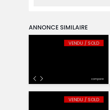
ANNONCE SIMILAIRE
VENDU / SOLD
compare
VENDU / SOLD