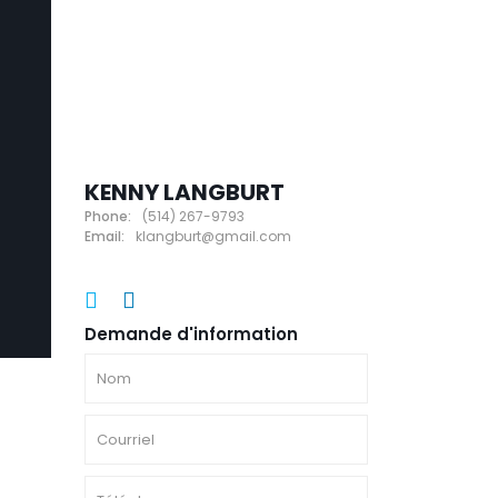
KENNY LANGBURT
Phone:
(514) 267-9793
Email:
klangburt@gmail.com
Demande d'information