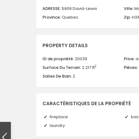
ADRESSE:
5909 David-Lewis
Ville:
Mo
Province:
Quebec
Zip:
H3X
PROPERTY DETAILS
ID de propriété:
20039
Price:
a
2
Surface Du Terrain:
2.217 ft
Pièces:
Salles De Bain:
2
CARACTÉRISTIQUES DE LA PROPRIÉTÉ
fireplace
bac
laundry