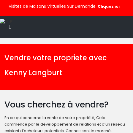
Visites de Maisons Virtuelles Sur Demande.
.
Cliquez ici
Vendre votre propriete avec
Kenny Langburt
Vous cherchez à vendre?
En ce qui concerne la vente de votre propriété, Cela
commence par le développement de relations et d’un réseau
existant d’acheteurs potentiels. Connaissant le marché,