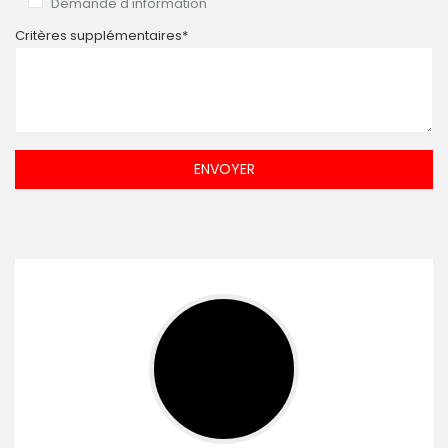
Demande d'information
Critères supplémentaires*