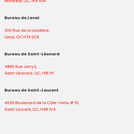
Montreal, QC, H1X 1G4
Bureau de Laval
1010 Rue de la Lavatère,
Laval, QC H7X 0C5
Bureau de Saint-Léonard
4865 Rue Jarry E,
Saint-Léonard, QC, H1R 1Y1
Bureau d
e Saint-Laurent
4030 Boulevard de la Côte-Vertu # 111,
Saint-Laurent, QC, H4R 1V4