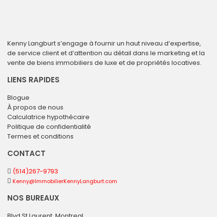
Kenny Langburt s’engage à fournir un haut niveau d’expertise,
de service client et d’attention au détail dans le marketing et la
vente de biens immobiliers de luxe et de propriétés locatives.
LIENS RAPIDES
Blogue
À propos de nous
Calculatrice hypothécaire
Politique de confidentialité
Termes et conditions
CONTACT
(514)267-9793
Kenny@ImmobilierKennyLangburt.com
NOS BUREAUX
Blvd St Laurent, Montreal