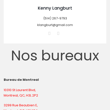
Kenny Langburt
(514) 267-9793
klangburt@gmail.com
Nos bureaux
Bureau de Montreal
10310 St Laurent Blvd,
Montreal, QC, H3L 2P2
3299 Rue Beaubien E,