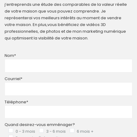
j’entreprends une étude des comparables de la valeur réelle
de votre maison que vous pouvez comprendre. Je
représenterai vos meilleurs intérêts au moment de vendre
votre maison. En plus,vous bénéficiez de vidéos 3D
professionnelles, de photos et de mon marketing numérique
qui optimisent la visibilité de votre maison.
Nom*
Courriel*
Téléphone*
Quand desirez-vous emménager?
0 - 3 mois
3 - 6 mois
6 mois +