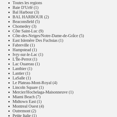
Toutes les regions
Baie D'Urfé (1)
Bal Harbour (3)
BAL HARBOUR (2)
Beaconsfield (5)
Chomedey (3)
Côte Saint-Luc (9)
Côte-des-Neiges/Notre-Dame-de-Grâce (5)
East Islemère Des Fuchsias (1)
Fabreville (1)
Hampstead (1)
Ivry-sur-le-Lac (1)
L'Île-Perrot (1)
Lac Ouareau (1)
Lanthier (1)
Lantier (1)
LaSalle (1)
Le Plateau-Mont-Royal (4)
Lincoln Square (1)
Mercier/Hochelaga-Maisonneuve (1)
Miami Beach (7)
Midtown East (1)
Montreal Ouest (4)
Outremont (2)
Petite Italie (1)