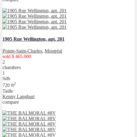
1905 Rue Wellington, apt. 201
Pointe-Saint-Charles
,
Montréal
sold
$ 465.000
2
chambres
1
Sdb
2
720 ft
Taille
Kenny Langburt
compare