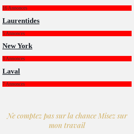
16 Annonces
Laurentides
5 Annonces
New York
3 Annonces
Laval
7 Annonces
Ne comptez pas sur la chance Misez sur
mon travail