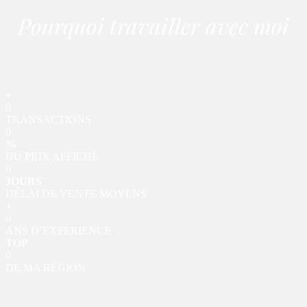
Pourquoi travailler avec moi
+
0
TRANSACTIONS
0
%
DU PRIX AFFICHÉ
0
JOURS
DÉLAI DE VENTE MOYENS
+
0
ANS D’EXPÉRIENCE
TOP
0
DE MA RÉGION