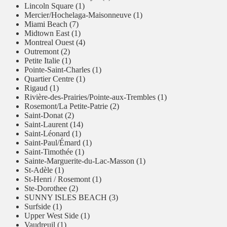
Lincoln Square (1)
Mercier/Hochelaga-Maisonneuve (1)
Miami Beach (7)
Midtown East (1)
Montreal Ouest (4)
Outremont (2)
Petite Italie (1)
Pointe-Saint-Charles (1)
Quartier Centre (1)
Rigaud (1)
Rivière-des-Prairies/Pointe-aux-Trembles (1)
Rosemont/La Petite-Patrie (2)
Saint-Donat (2)
Saint-Laurent (14)
Saint-Léonard (1)
Saint-Paul/Émard (1)
Saint-Timothée (1)
Sainte-Marguerite-du-Lac-Masson (1)
St-Adèle (1)
St-Henri / Rosemont (1)
Ste-Dorothee (2)
SUNNY ISLES BEACH (3)
Surfside (1)
Upper West Side (1)
Vaudreuil (1)