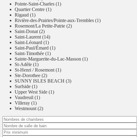
Pointe-Saint-Charles (1)
Quartier Centre (1)
Rigaud (1)
Rivière-des-Prairies/Pointe-aux-Trembles (1)
Rosemont/La Petite-Patrie (2)
Saint-Donat (2)
Saint-Laurent (14)
Saint-Léonard (1)
Saint-Paul/Émard (1)
Saint-Timothée (1)
Sainte-Marguerite-du-Lac-Masson (1)
St-Adèle (1)
St-Henri / Rosemont (1)
Ste-Dorothee (2)
SUNNY ISLES BEACH (3)
Surfside (1)
Upper West Side (1)
Vaudreuil (1)
Villeray (1)
Westmount (2)