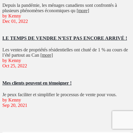
Depuis la pandémie, les ménages canadiens sont confrontés à
plusieurs phénomènes économiques qu
[more]
by Kenny
Dec 01, 2022
LE TEMPS DE VENDRE N’EST PAS ENCORE ARRIVÉ !
Les ventes de propriétés résidentielles ont chuté de 1 % au cours de
l’été partout au Can
[more]
by Kenny
Oct 25, 2022
Mes clients peuvent en témoigner !
Je peux faciliter et simplifier le processus de vente pour vous.
by Kenny
Sep 20, 2021