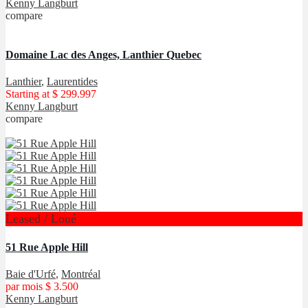
Kenny Langburt
compare
Domaine Lac des Anges, Lanthier Quebec
Lanthier
,
Laurentides
Starting at
$ 299.997
Kenny Langburt
compare
Leased / Loué
51 Rue Apple Hill
Baie d'Urfé
,
Montréal
par mois
$ 3.500
Kenny Langburt