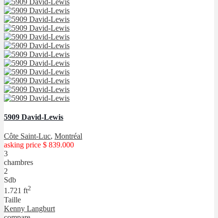
5909 David-Lewis
Côte Saint-Luc
,
Montréal
asking price
$ 839.000
3
chambres
2
Sdb
2
1.721 ft
Taille
Kenny Langburt
compare