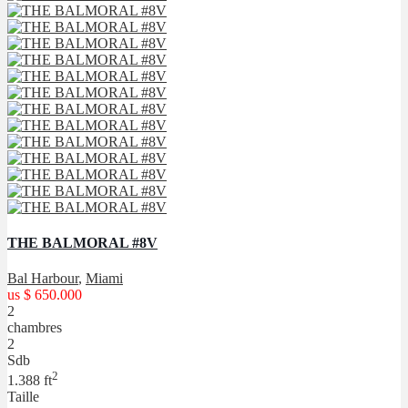
THE BALMORAL #8V
Bal Harbour
,
Miami
us
$ 650.000
2
chambres
2
Sdb
2
1.388 ft
Taille