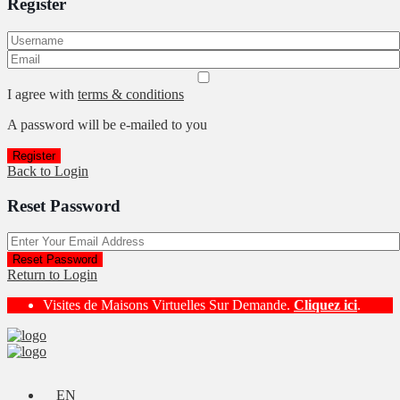
Register
I agree with
terms & conditions
A password will be e-mailed to you
Register
Back to Login
Reset Password
Reset Password
Return to Login
Visites de Maisons Virtuelles Sur Demande.
Cliquez ici
.
EN