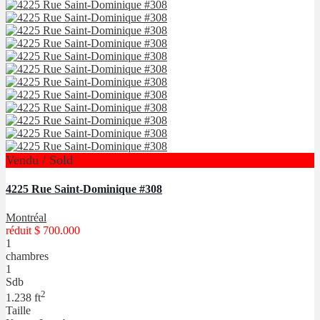
Vendu / Sold
4225 Rue Saint-Dominique #308
Montréal
réduit
$ 700.000
1
chambres
1
Sdb
2
1.238 ft
Taille