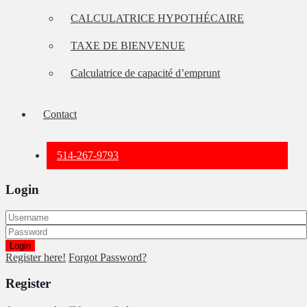
CALCULATRICE HYPOTHÉCAIRE
TAXE DE BIENVENUE
Calculatrice de capacité d’emprunt
Contact
514-267-9793
Login
Login
Register here!
Forgot Password?
Register