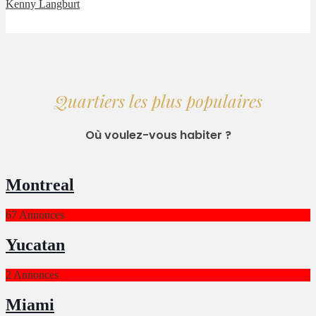
Kenny Langburt
Quartiers les plus populaires
Où voulez-vous habiter ?
Montreal
67 Annonces
Yucatan
2 Annonces
Miami