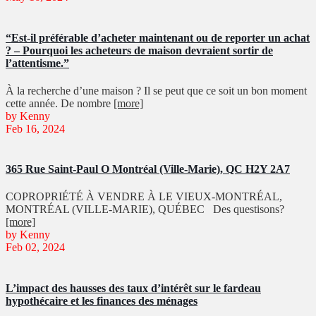
“Est-il préférable d’acheter maintenant ou de reporter un achat
? – Pourquoi les acheteurs de maison devraient sortir de
l’attentisme.”
À la recherche d’une maison ? Il se peut que ce soit un bon moment
cette année. De nombre
[more]
by Kenny
Feb 16, 2024
365 Rue Saint-Paul O Montréal (Ville-Marie), QC H2Y 2A7
COPROPRIÉTÉ À VENDRE À LE VIEUX-MONTRÉAL,
MONTRÉAL (VILLE-MARIE), QUÉBEC Des questisons?
[more]
by Kenny
Feb 02, 2024
L’impact des hausses des taux d’intérêt sur le fardeau
hypothécaire et les finances des ménages