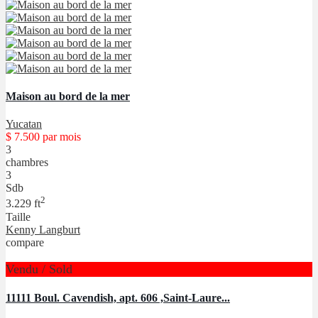
Maison au bord de la mer
Yucatan
$ 7.500
par mois
3
chambres
3
Sdb
2
3.229 ft
Taille
Kenny Langburt
compare
Vendu / Sold
11111 Boul. Cavendish, apt. 606 ,Saint-Laure...