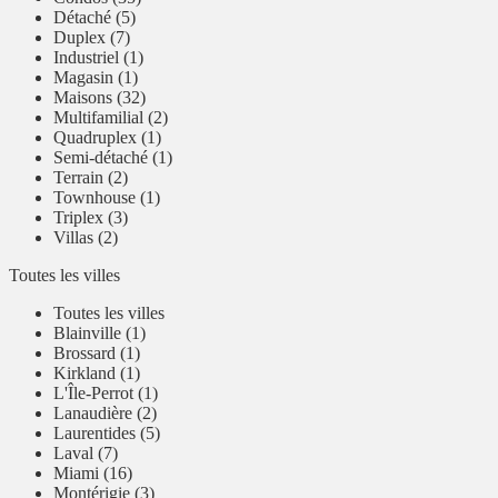
Détaché (5)
Duplex (7)
Industriel (1)
Magasin (1)
Maisons (32)
Multifamilial (2)
Quadruplex (1)
Semi-détaché (1)
Terrain (2)
Townhouse (1)
Triplex (3)
Villas (2)
Toutes les villes
Toutes les villes
Blainville (1)
Brossard (1)
Kirkland (1)
L'Île-Perrot (1)
Lanaudière (2)
Laurentides (5)
Laval (7)
Miami (16)
Montérigie (3)