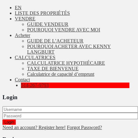
EN
LISTE DES PROPRIÉTÉS
VENDRE
GUIDE VENDEUR
POURQUOI VENDRE AVEC MOI
Acheter
GUIDE DE L’ACHETEUR
POURQUOI ACHETER AVEC KENNY
LANGBURT
CALCULATRICES
CALCULATRICE HYPOTHÉCAIRE
TAXE DE BIENVENUE
Calculatrice de capacité d’emprunt
Contact
514-267-9793
Login
Login
Need an account? Register here!
Forgot Password?