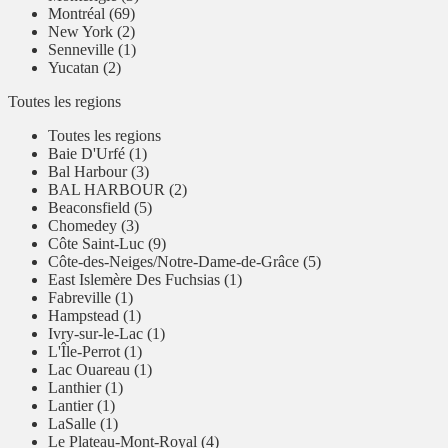
Montréal (69)
New York (2)
Senneville (1)
Yucatan (2)
Toutes les regions
Toutes les regions
Baie D'Urfé (1)
Bal Harbour (3)
BAL HARBOUR (2)
Beaconsfield (5)
Chomedey (3)
Côte Saint-Luc (9)
Côte-des-Neiges/Notre-Dame-de-Grâce (5)
East Islemère Des Fuchsias (1)
Fabreville (1)
Hampstead (1)
Ivry-sur-le-Lac (1)
L'Île-Perrot (1)
Lac Ouareau (1)
Lanthier (1)
Lantier (1)
LaSalle (1)
Le Plateau-Mont-Royal (4)