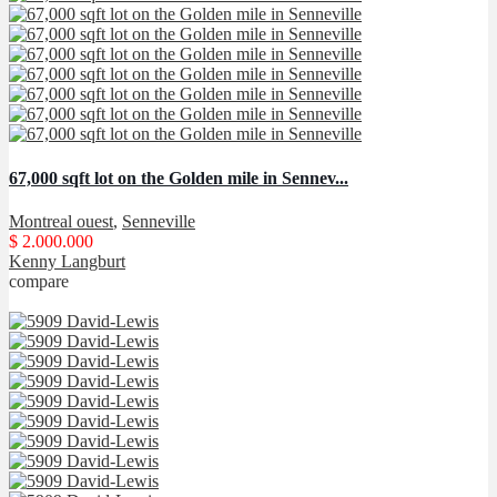
67,000 sqft lot on the Golden mile in Sennev...
Montreal ouest
,
Senneville
$ 2.000.000
Kenny Langburt
compare