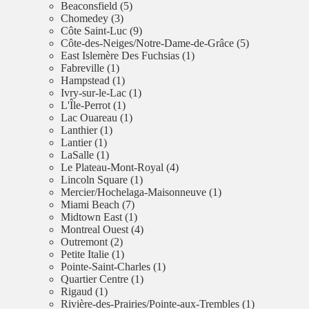
Beaconsfield (5)
Chomedey (3)
Côte Saint-Luc (9)
Côte-des-Neiges/Notre-Dame-de-Grâce (5)
East Islemère Des Fuchsias (1)
Fabreville (1)
Hampstead (1)
Ivry-sur-le-Lac (1)
L'Île-Perrot (1)
Lac Ouareau (1)
Lanthier (1)
Lantier (1)
LaSalle (1)
Le Plateau-Mont-Royal (4)
Lincoln Square (1)
Mercier/Hochelaga-Maisonneuve (1)
Miami Beach (7)
Midtown East (1)
Montreal Ouest (4)
Outremont (2)
Petite Italie (1)
Pointe-Saint-Charles (1)
Quartier Centre (1)
Rigaud (1)
Rivière-des-Prairies/Pointe-aux-Trembles (1)