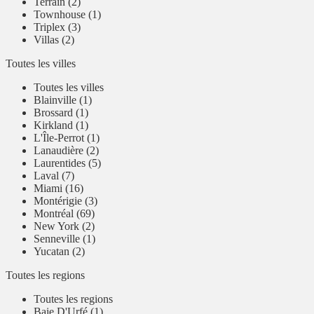
Terrain (2)
Townhouse (1)
Triplex (3)
Villas (2)
Toutes les villes
Toutes les villes
Blainville (1)
Brossard (1)
Kirkland (1)
L'Île-Perrot (1)
Lanaudière (2)
Laurentides (5)
Laval (7)
Miami (16)
Montérigie (3)
Montréal (69)
New York (2)
Senneville (1)
Yucatan (2)
Toutes les regions
Toutes les regions
Baie D'Urfé (1)