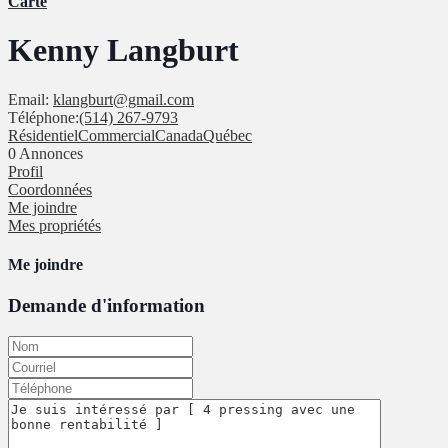
Carte
Kenny Langburt
Email:
klangburt@gmail.com
Téléphone:
(514) 267-9793
Résidentiel
Commercial
Canada
Québec
0
Annonces
Profil
Coordonnées
Me joindre
Mes propriétés
Me joindre
Demande d'information