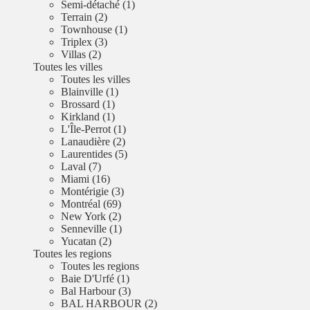
Semi-détaché (1)
Terrain (2)
Townhouse (1)
Triplex (3)
Villas (2)
Toutes les villes
Toutes les villes
Blainville (1)
Brossard (1)
Kirkland (1)
L'Île-Perrot (1)
Lanaudière (2)
Laurentides (5)
Laval (7)
Miami (16)
Montérigie (3)
Montréal (69)
New York (2)
Senneville (1)
Yucatan (2)
Toutes les regions
Toutes les regions
Baie D'Urfé (1)
Bal Harbour (3)
BAL HARBOUR (2)