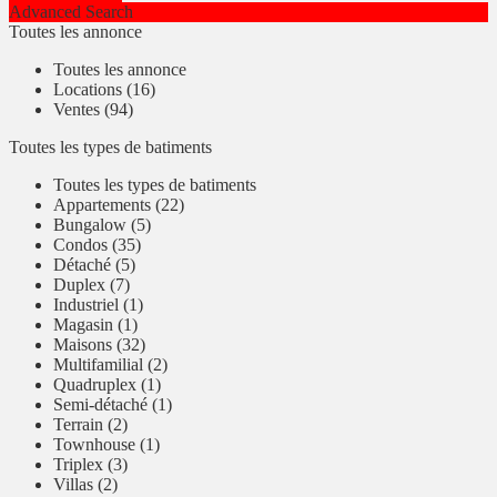
Advanced Search
Toutes les annonce
Toutes les annonce
Locations (16)
Ventes (94)
Toutes les types de batiments
Toutes les types de batiments
Appartements (22)
Bungalow (5)
Condos (35)
Détaché (5)
Duplex (7)
Industriel (1)
Magasin (1)
Maisons (32)
Multifamilial (2)
Quadruplex (1)
Semi-détaché (1)
Terrain (2)
Townhouse (1)
Triplex (3)
Villas (2)