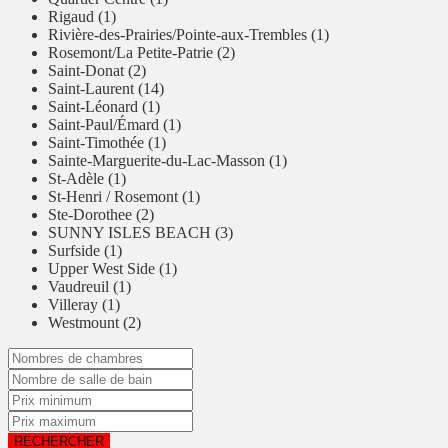
Rigaud (1)
Rivière-des-Prairies/Pointe-aux-Trembles (1)
Rosemont/La Petite-Patrie (2)
Saint-Donat (2)
Saint-Laurent (14)
Saint-Léonard (1)
Saint-Paul/Émard (1)
Saint-Timothée (1)
Sainte-Marguerite-du-Lac-Masson (1)
St-Adèle (1)
St-Henri / Rosemont (1)
Ste-Dorothee (2)
SUNNY ISLES BEACH (3)
Surfside (1)
Upper West Side (1)
Vaudreuil (1)
Villeray (1)
Westmount (2)