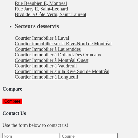
Rue Beaubien E, Montreal
Rue Jarry E, Saint-Léonard
Blvd de la Côte-Vertu, Saint-Laurent
Secteurs desservis
Courtier Immobilier à Laval
Courtier immobilier sur la Rive-Nord de Montréal
Courtier Immobilier à Laurentides
Courtier Immobilier à Dollard-Des Ormeaux
Courtier Immobilier à Montréal-Ouest
Courtier Immobilier à Vaudreuil
Courtier Immobilier sur la Rive-Sud de Montréal
Courtier Immobilier à Longueuil
Compare
Compare
Contact Us
Use the form below to contact us!