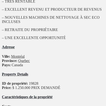
– TRÈS RENTABLE
– EXCELLENT REVENU ET PRODUCTEUR DE REVENUS
– NOUVELLES MACHINES DE NETTOYAGE À SEC ECO
INCLUSES
– RETRAITE DU PROPRIÉTAIRE
– UNE EXCELLENTE OPPORTUNITÉ
Adresse
Ville:
Montréal
Province:
Quebec
Pays:
Canada
Property Details
ID de propriété:
19828
Price:
$ 1.250.000
PRIX DEMANDÉ
Caractéristiques de la propriété