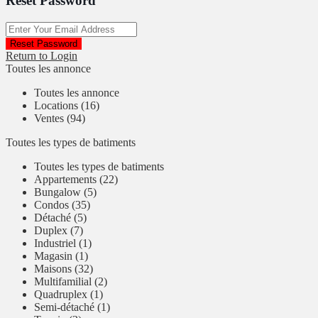
Reset Password
Reset Password
Return to Login
Toutes les annonce
Toutes les annonce
Locations (16)
Ventes (94)
Toutes les types de batiments
Toutes les types de batiments
Appartements (22)
Bungalow (5)
Condos (35)
Détaché (5)
Duplex (7)
Industriel (1)
Magasin (1)
Maisons (32)
Multifamilial (2)
Quadruplex (1)
Semi-détaché (1)