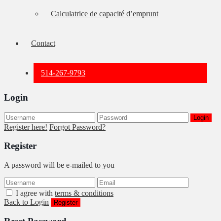
Calculatrice de capacité d’emprunt
Contact
514-267-9793
Login
Login
Register here!
Forgot Password?
Register
A password will be e-mailed to you
I agree with
terms & conditions
Back to Login
Register