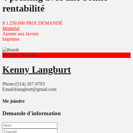
rentabilité
$ 1.250.000
PRIX DEMANDÉ
Montréal
Ajouter aux favoris
Imprimer
For Sale / à vendre
Kenny Langburt
Phone:
(514) 267-9793
Email:
klangburt@gmail.com
Me joindre
Demande d'information