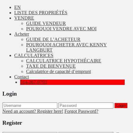
EN
LISTE DES PROPRIÉTÉS
VENDRE
GUIDE VENDEUR
POURQUOI VENDRE AVEC MOI
Acheter
GUIDE DE L’ACHETEUR
POURQUOI ACHETER AVEC KENNY
LANGBURT
CALCULATRICES
CALCULATRICE HYPOTHÉCAIRE
TAXE DE BIENVENUE
Calculatrice de capacité d’emprunt
Contact
514-267-9793
Login
Login
Need an account? Register here!
Forgot Password?
Register