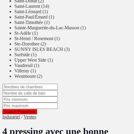
Saint-Donat (2)
Saint-Laurent (14)
Saint-Léonard (1)
Saint-Paul/Émard (1)
Saint-Timothée (1)
Sainte-Marguerite-du-Lac-Masson (1)
St-Adèle (1)
St-Henri / Rosemont (1)
Ste-Dorothee (2)
SUNNY ISLES BEACH (3)
Surfside (1)
Upper West Side (1)
Vaudreuil (1)
Villeray (1)
Westmount (2)
Search Properties
Industriel
/
Ventes
4 pressing avec une bonne