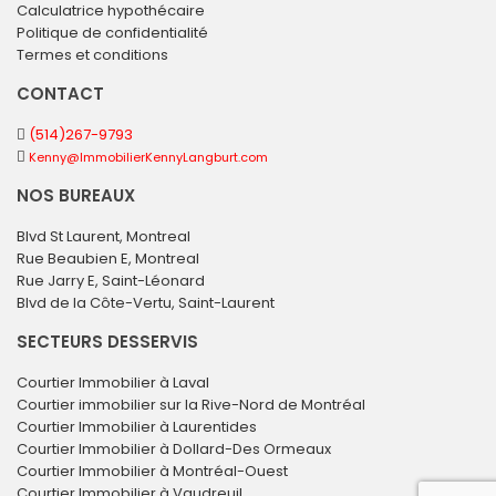
Calculatrice hypothécaire
Politique de confidentialité
Termes et conditions
CONTACT
(514)267-9793
Kenny@ImmobilierKennyLangburt.com
NOS BUREAUX
Blvd St Laurent, Montreal
Rue Beaubien E, Montreal
Rue Jarry E, Saint-Léonard
Blvd de la Côte-Vertu, Saint-Laurent
SECTEURS DESSERVIS
Courtier Immobilier à Laval
Courtier immobilier sur la Rive-Nord de Montréal
Courtier Immobilier à Laurentides
Courtier Immobilier à Dollard-Des Ormeaux
Courtier Immobilier à Montréal-Ouest
Courtier Immobilier à Vaudreuil