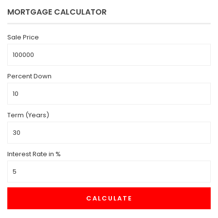
MORTGAGE CALCULATOR
Sale Price
Percent Down
Term (Years)
Interest Rate in %
CALCULATE