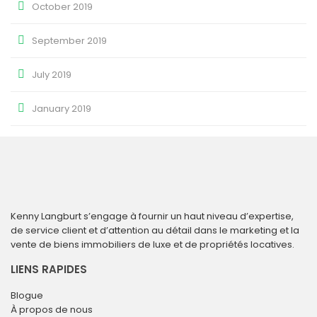
October 2019
September 2019
July 2019
January 2019
Kenny Langburt s’engage à fournir un haut niveau d’expertise,
de service client et d’attention au détail dans le marketing et la
vente de biens immobiliers de luxe et de propriétés locatives.
LIENS RAPIDES
Blogue
À propos de nous