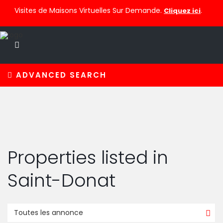
Visites de Maisons Virtuelles Sur Demande.
.
Cliquez ici
ADVANCED SEARCH
Properties listed in
Saint-Donat
Toutes les annonce