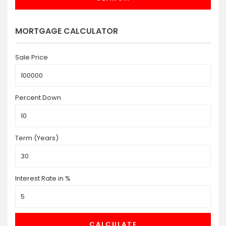
MORTGAGE CALCULATOR
Sale Price
Percent Down
Term (Years)
Interest Rate in %
CALCULATE