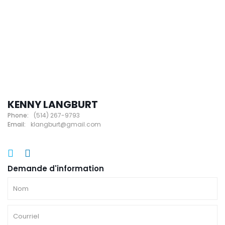
KENNY LANGBURT
Phone:
(514) 267-9793
Email:
klangburt@gmail.com
Demande d'information