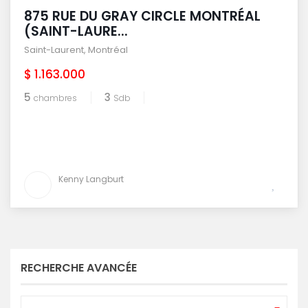
875 RUE DU GRAY CIRCLE MONTRÉAL
(SAINT-LAURE...
Saint-Laurent
,
Montréal
$ 1.163.000
5
3
chambres
Sdb
Kenny Langburt
RECHERCHE AVANCÉE