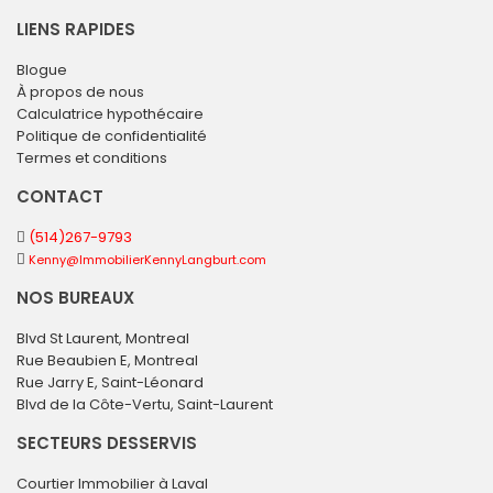
LIENS RAPIDES
Blogue
À propos de nous
Calculatrice hypothécaire
Politique de confidentialité
Termes et conditions
CONTACT
(514)267-9793
Kenny@ImmobilierKennyLangburt.com
NOS BUREAUX
Blvd St Laurent, Montreal
Rue Beaubien E, Montreal
Rue Jarry E, Saint-Léonard
Blvd de la Côte-Vertu, Saint-Laurent
SECTEURS DESSERVIS
Courtier Immobilier à Laval