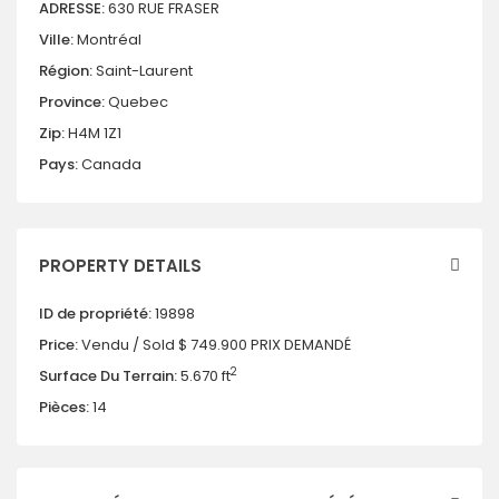
ADRESSE:
630 RUE FRASER
Ville:
Montréal
Région:
Saint-Laurent
Province:
Quebec
Zip:
H4M 1Z1
Pays:
Canada
PROPERTY DETAILS
ID de propriété:
19898
Price:
Vendu / Sold
$ 749.900
PRIX DEMANDÉ
2
Surface Du Terrain:
5.670 ft
Pièces:
14