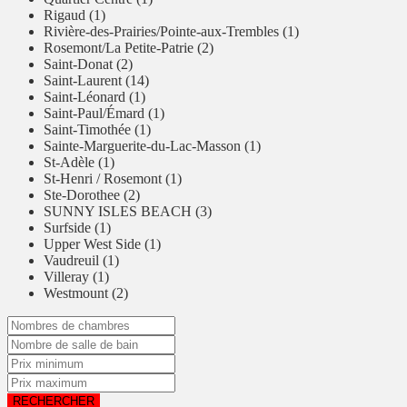
Rigaud (1)
Rivière-des-Prairies/Pointe-aux-Trembles (1)
Rosemont/La Petite-Patrie (2)
Saint-Donat (2)
Saint-Laurent (14)
Saint-Léonard (1)
Saint-Paul/Émard (1)
Saint-Timothée (1)
Sainte-Marguerite-du-Lac-Masson (1)
St-Adèle (1)
St-Henri / Rosemont (1)
Ste-Dorothee (2)
SUNNY ISLES BEACH (3)
Surfside (1)
Upper West Side (1)
Vaudreuil (1)
Villeray (1)
Westmount (2)