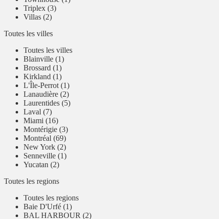
Triplex (3)
Villas (2)
Toutes les villes
Toutes les villes
Blainville (1)
Brossard (1)
Kirkland (1)
L'Île-Perrot (1)
Lanaudière (2)
Laurentides (5)
Laval (7)
Miami (16)
Montérigie (3)
Montréal (69)
New York (2)
Senneville (1)
Yucatan (2)
Toutes les regions
Toutes les regions
Baie D'Urfé (1)
BAL HARBOUR (2)