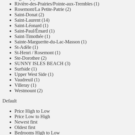
Rivière-des-Prairies/Pointe-aux-Trembles (1)
Rosemont/La Petite-Patrie (2)
Saint-Donat (2)
Saint-Laurent (14)
Saint-Léonard (1)
Saint-Paul/Émard (1)
Saint-Timothée (1)
Sainte-Marguerite-du-Lac-Masson (1)
St-Adèle (1)
St-Henri / Rosemont (1)
Ste-Dorothee (2)
SUNNY ISLES BEACH (3)
Surfside (1)
Upper West Side (1)
Vaudreuil (1)
Villeray (1)
Westmount (2)
Default
Price High to Low
Price Low to High
Newest first
Oldest first
Bedrooms High to Low