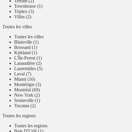
Terrain (2)
Townhouse (1)
Triplex (3)
Villas (2)
Toutes les villes
Toutes les villes
Blainville (1)
Brossard (1)
Kirkland (1)
L'Île-Perrot (1)
Lanaudière (2)
Laurentides (5)
Laval (7)
Miami (16)
Montérigie (3)
Montréal (69)
New York (2)
Senneville (1)
Yucatan (2)
Toutes les regions
Toutes les regions
Baie D'Urfé (1)