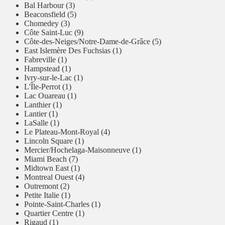
Bal Harbour (3)
Beaconsfield (5)
Chomedey (3)
Côte Saint-Luc (9)
Côte-des-Neiges/Notre-Dame-de-Grâce (5)
East Islemère Des Fuchsias (1)
Fabreville (1)
Hampstead (1)
Ivry-sur-le-Lac (1)
L'Île-Perrot (1)
Lac Ouareau (1)
Lanthier (1)
Lantier (1)
LaSalle (1)
Le Plateau-Mont-Royal (4)
Lincoln Square (1)
Mercier/Hochelaga-Maisonneuve (1)
Miami Beach (7)
Midtown East (1)
Montreal Ouest (4)
Outremont (2)
Petite Italie (1)
Pointe-Saint-Charles (1)
Quartier Centre (1)
Rigaud (1)