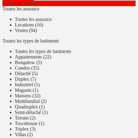
Advanced Search
Toutes les annonce
Toutes les annonce
Locations (16)
Ventes (94)
Toutes les types de batiments
Toutes les types de batiments
Appartements (22)
Bungalow (5)
Condos (35)
Détaché (5)
Duplex (7)
Industriel (1)
Magasin (1)
Maisons (32)
Multifamilial (2)
Quadruplex (1)
Semi-détaché (1)
Terrain (2)
Townhouse (1)
Triplex (3)
Villas (2)