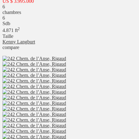
US
$ 3.995.000
6
chambres
6
Sdb
2
4.871 ft
Taille
Kenny Langburt
compare