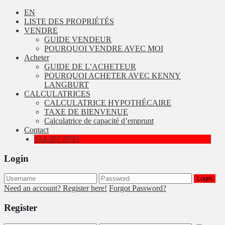
EN
LISTE DES PROPRIÉTÉS
VENDRE
GUIDE VENDEUR
POURQUOI VENDRE AVEC MOI
Acheter
GUIDE DE L’ACHETEUR
POURQUOI ACHETER AVEC KENNY
LANGBURT
CALCULATRICES
CALCULATRICE HYPOTHÉCAIRE
TAXE DE BIENVENUE
Calculatrice de capacité d’emprunt
Contact
514-267-9793
Login
Login
Need an account? Register here!
Forgot Password?
Register