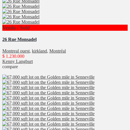
Vendu / Sold
26 Rue Monsadel
Montreal ouest
,
kirkland
,
Montréal
$ 1.230.000
Kenny Langburt
compare