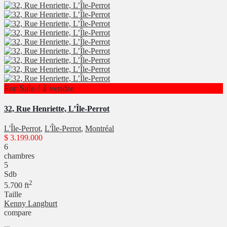
For Sale / à vendre
32, Rue Henriette, L’Île-Perrot
L'Île-Perrot
,
L'Île-Perrot
,
Montréal
$ 3.199.000
6
chambres
5
Sdb
2
5.700 ft
Taille
Kenny Langburt
compare