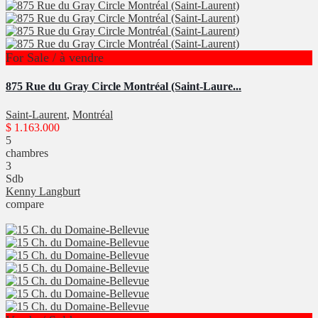
For Sale / à vendre
875 Rue du Gray Circle Montréal (Saint-Laure...
Saint-Laurent
,
Montréal
$ 1.163.000
5
chambres
3
Sdb
Kenny Langburt
compare