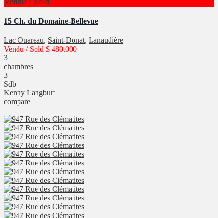
Vendu / Sold
15 Ch. du Domaine-Bellevue
Lac Ouareau
,
Saint-Donat
,
Lanaudière
Vendu / Sold
$ 480.000
3
chambres
3
Sdb
Kenny Langburt
compare