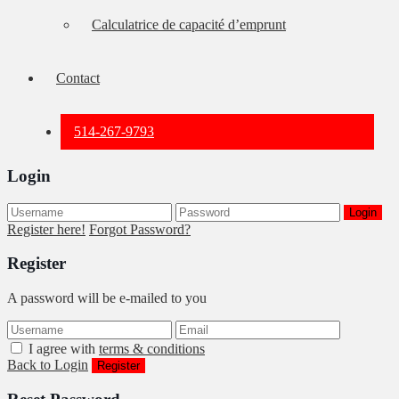
Calculatrice de capacité d’emprunt
Contact
514-267-9793
Login
Login
Register here!
Forgot Password?
Register
A password will be e-mailed to you
I agree with
terms & conditions
Back to Login
Register