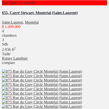
For Sale / à vendre
655, Carré Stewart, Montréal (Saint-Laurent)
Saint-Laurent
,
Montréal
$ 1.499.000
4
chambres
3
Sdb
2
2.936 ft
Taille
Kenny Langburt
compare