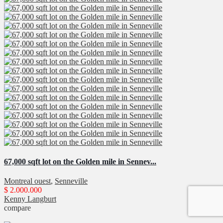
67,000 sqft lot on the Golden mile in Sennev...
Montreal ouest
,
Senneville
$ 2.000.000
Kenny Langburt
compare