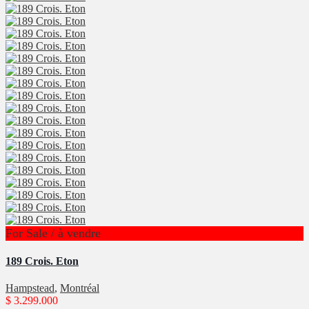
For Sale / à vendre
189 Crois. Eton
Hampstead
,
Montréal
$ 3.299.000