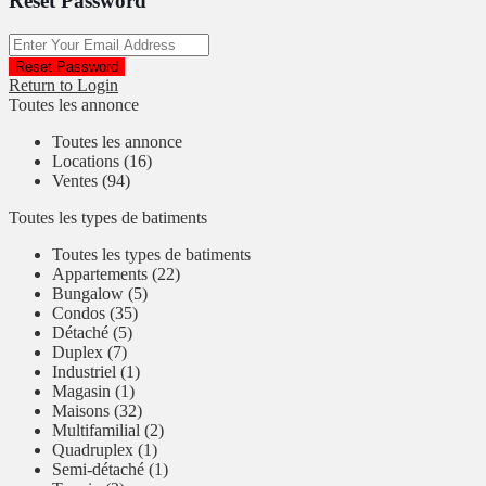
Reset Password
Reset Password
Return to Login
Toutes les annonce
Toutes les annonce
Locations (16)
Ventes (94)
Toutes les types de batiments
Toutes les types de batiments
Appartements (22)
Bungalow (5)
Condos (35)
Détaché (5)
Duplex (7)
Industriel (1)
Magasin (1)
Maisons (32)
Multifamilial (2)
Quadruplex (1)
Semi-détaché (1)