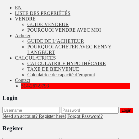
EN
LISTE DES PROPRIÉTÉS
VENDRE
GUIDE VENDEUR
POURQUOI VENDRE AVEC MOI
Acheter
GUIDE DE L’ACHETEUR
POURQUOI ACHETER AVEC KENNY
LANGBURT
CALCULATRICES
CALCULATRICE HYPOTHÉCAIRE
TAXE DE BIENVENUE
Calculatrice de capacité d’emprunt
Contact
514-267-9793
Login
Login
Need an account? Register here!
Forgot Password?
Register