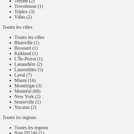
Terrain (2)
Townhouse (1)
Triplex (3)
Villas (2)
Toutes les villes
Toutes les villes
Blainville (1)
Brossard (1)
Kirkland (1)
L'Île-Perrot (1)
Lanaudière (2)
Laurentides (5)
Laval (7)
Miami (16)
Montérigie (3)
Montréal (69)
New York (2)
Senneville (1)
Yucatan (2)
Toutes les regions
Toutes les regions
Baie D'Urfé (1)