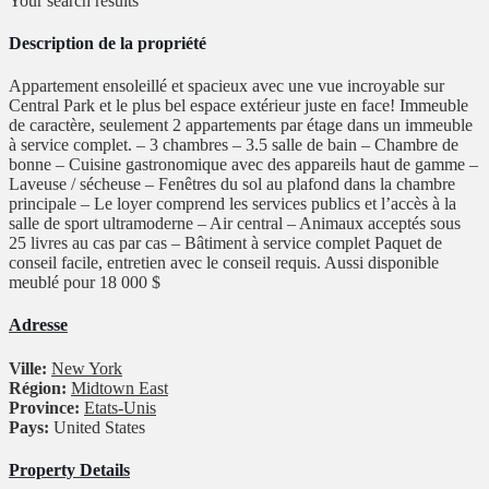
Your search results
Description de la propriété
Appartement ensoleillé et spacieux avec une vue incroyable sur
Central Park et le plus bel espace extérieur juste en face! Immeuble
de caractère, seulement 2 appartements par étage dans un immeuble
à service complet. – 3 chambres – 3.5 salle de bain – Chambre de
bonne – Cuisine gastronomique avec des appareils haut de gamme –
Laveuse / sécheuse – Fenêtres du sol au plafond dans la chambre
principale – Le loyer comprend les services publics et l’accès à la
salle de sport ultramoderne – Air central – Animaux acceptés sous
25 livres au cas par cas – Bâtiment à service complet Paquet de
conseil facile, entretien avec le conseil requis. Aussi disponible
meublé pour 18 000 $
Adresse
Ville:
New York
Région:
Midtown East
Province:
Etats-Unis
Pays:
United States
Property Details