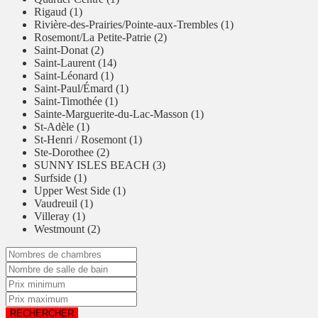
Rigaud (1)
Rivière-des-Prairies/Pointe-aux-Trembles (1)
Rosemont/La Petite-Patrie (2)
Saint-Donat (2)
Saint-Laurent (14)
Saint-Léonard (1)
Saint-Paul/Émard (1)
Saint-Timothée (1)
Sainte-Marguerite-du-Lac-Masson (1)
St-Adèle (1)
St-Henri / Rosemont (1)
Ste-Dorothee (2)
SUNNY ISLES BEACH (3)
Surfside (1)
Upper West Side (1)
Vaudreuil (1)
Villeray (1)
Westmount (2)