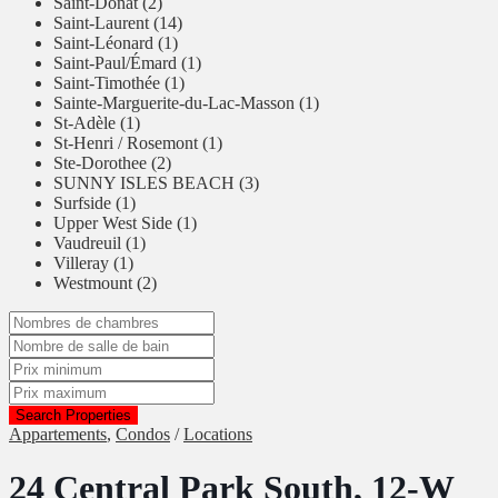
Saint-Donat (2)
Saint-Laurent (14)
Saint-Léonard (1)
Saint-Paul/Émard (1)
Saint-Timothée (1)
Sainte-Marguerite-du-Lac-Masson (1)
St-Adèle (1)
St-Henri / Rosemont (1)
Ste-Dorothee (2)
SUNNY ISLES BEACH (3)
Surfside (1)
Upper West Side (1)
Vaudreuil (1)
Villeray (1)
Westmount (2)
Search Properties
Appartements
,
Condos
/
Locations
24 Central Park South, 12-W