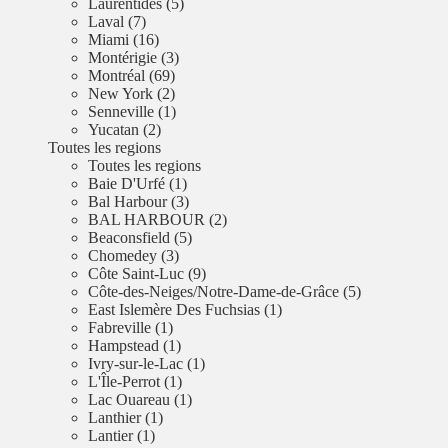
Laurentides (5)
Laval (7)
Miami (16)
Montérigie (3)
Montréal (69)
New York (2)
Senneville (1)
Yucatan (2)
Toutes les regions
Toutes les regions
Baie D'Urfé (1)
Bal Harbour (3)
BAL HARBOUR (2)
Beaconsfield (5)
Chomedey (3)
Côte Saint-Luc (9)
Côte-des-Neiges/Notre-Dame-de-Grâce (5)
East Islemère Des Fuchsias (1)
Fabreville (1)
Hampstead (1)
Ivry-sur-le-Lac (1)
L'Île-Perrot (1)
Lac Ouareau (1)
Lanthier (1)
Lantier (1)