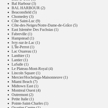
Bal Harbour (3)
BAL HARBOUR (2)
Beaconsfield (5)
Chomedey (3)
Côte Saint-Luc (9)
Côte-des-Neiges/Notre-Dame-de-Grâce (5)
East Islemère Des Fuchsias (1)
Fabreville (1)
Hampstead (1)
Ivry-sur-le-Lac (1)
L'Île-Perrot (1)
Lac Ouareau (1)
Lanthier (1)
Lantier (1)
LaSalle (1)
Le Plateau-Mont-Royal (4)
Lincoln Square (1)
Mercier/Hochelaga-Maisonneuve (1)
Miami Beach (7)
Midtown East (1)
Montreal Ouest (4)
Outremont (2)
Petite Italie (1)
Pointe-Saint-Charles (1)
Quartier Centre (1)