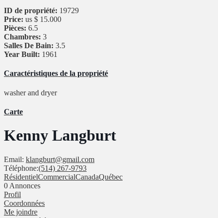
ID de propriété:
19729
Price:
us
$ 15.000
Pièces:
6.5
Chambres:
3
Salles De Bain:
3.5
Year Built:
1961
Caractéristiques de la propriété
washer and dryer
Carte
Kenny Langburt
Email:
klangburt@gmail.com
Téléphone:
(514) 267-9793
Résidentiel
Commercial
Canada
Québec
0
Annonces
Profil
Coordonnées
Me joindre