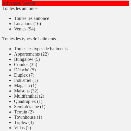
Advanced Search
Toutes les annonce
Toutes les annonce
Locations (16)
Ventes (94)
Toutes les types de batiments
Toutes les types de batiments
Appartements (22)
Bungalow (5)
Condos (35)
Détaché (5)
Duplex (7)
Industriel (1)
Magasin (1)
Maisons (32)
Multifamilial (2)
Quadruplex (1)
Semi-détaché (1)
Terrain (2)
Townhouse (1)
Triplex (3)
Villas (2)