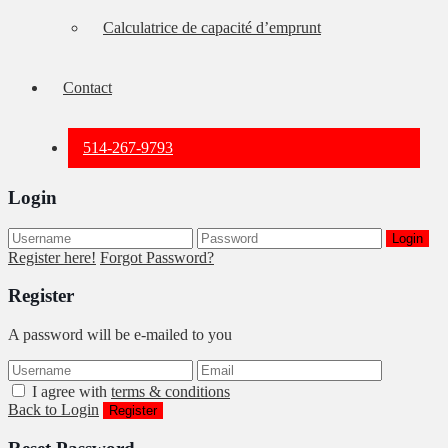
Calculatrice de capacité d’emprunt
Contact
514-267-9793
Login
Login
Register here!
Forgot Password?
Register
A password will be e-mailed to you
I agree with
terms & conditions
Back to Login
Register