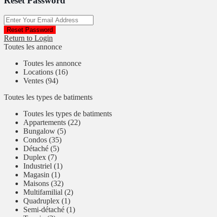
Reset Password
Reset Password
Return to Login
Toutes les annonce
Toutes les annonce
Locations (16)
Ventes (94)
Toutes les types de batiments
Toutes les types de batiments
Appartements (22)
Bungalow (5)
Condos (35)
Détaché (5)
Duplex (7)
Industriel (1)
Magasin (1)
Maisons (32)
Multifamilial (2)
Quadruplex (1)
Semi-détaché (1)