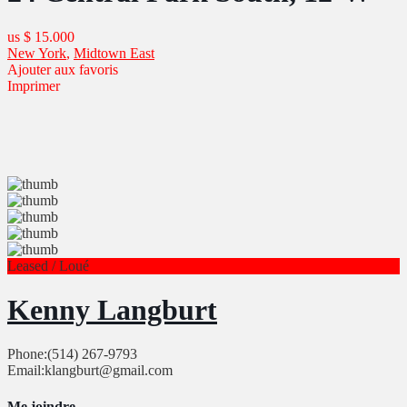
us
$ 15.000
New York
,
Midtown East
Ajouter aux favoris
Imprimer
Leased / Loué
Kenny Langburt
Phone:
(514) 267-9793
Email:
klangburt@gmail.com
Me joindre