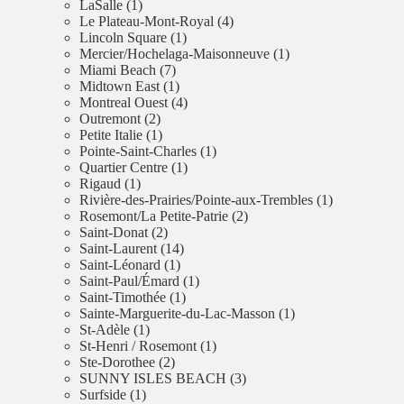
LaSalle (1)
Le Plateau-Mont-Royal (4)
Lincoln Square (1)
Mercier/Hochelaga-Maisonneuve (1)
Miami Beach (7)
Midtown East (1)
Montreal Ouest (4)
Outremont (2)
Petite Italie (1)
Pointe-Saint-Charles (1)
Quartier Centre (1)
Rigaud (1)
Rivière-des-Prairies/Pointe-aux-Trembles (1)
Rosemont/La Petite-Patrie (2)
Saint-Donat (2)
Saint-Laurent (14)
Saint-Léonard (1)
Saint-Paul/Émard (1)
Saint-Timothée (1)
Sainte-Marguerite-du-Lac-Masson (1)
St-Adèle (1)
St-Henri / Rosemont (1)
Ste-Dorothee (2)
SUNNY ISLES BEACH (3)
Surfside (1)