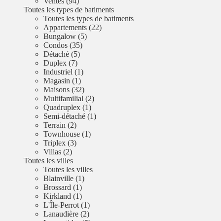
Ventes (94)
Toutes les types de batiments
Toutes les types de batiments
Appartements (22)
Bungalow (5)
Condos (35)
Détaché (5)
Duplex (7)
Industriel (1)
Magasin (1)
Maisons (32)
Multifamilial (2)
Quadruplex (1)
Semi-détaché (1)
Terrain (2)
Townhouse (1)
Triplex (3)
Villas (2)
Toutes les villes
Toutes les villes
Blainville (1)
Brossard (1)
Kirkland (1)
L'Île-Perrot (1)
Lanaudière (2)