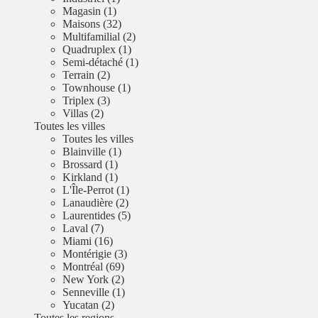
Magasin (1)
Maisons (32)
Multifamilial (2)
Quadruplex (1)
Semi-détaché (1)
Terrain (2)
Townhouse (1)
Triplex (3)
Villas (2)
Toutes les villes
Toutes les villes
Blainville (1)
Brossard (1)
Kirkland (1)
L'Île-Perrot (1)
Lanaudière (2)
Laurentides (5)
Laval (7)
Miami (16)
Montérigie (3)
Montréal (69)
New York (2)
Senneville (1)
Yucatan (2)
Toutes les regions