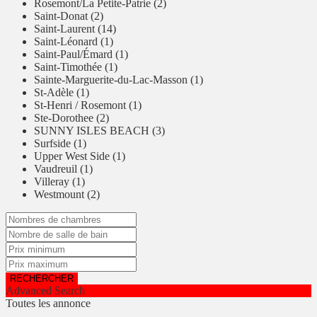
Rosemont/La Petite-Patrie (2)
Saint-Donat (2)
Saint-Laurent (14)
Saint-Léonard (1)
Saint-Paul/Émard (1)
Saint-Timothée (1)
Sainte-Marguerite-du-Lac-Masson (1)
St-Adèle (1)
St-Henri / Rosemont (1)
Ste-Dorothee (2)
SUNNY ISLES BEACH (3)
Surfside (1)
Upper West Side (1)
Vaudreuil (1)
Villeray (1)
Westmount (2)
Advanced Search
Toutes les annonce