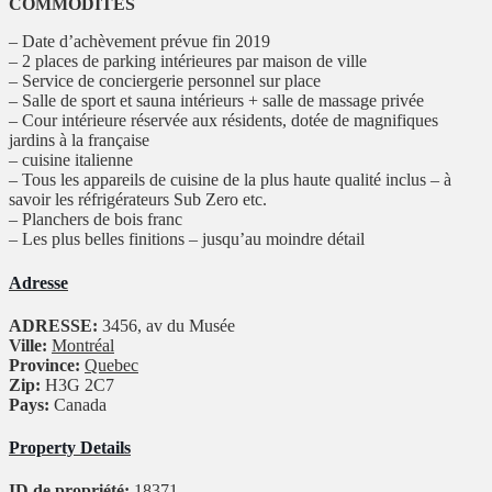
COMMODITÉS
– Date d’achèvement prévue fin 2019
– 2 places de parking intérieures par maison de ville
– Service de conciergerie personnel sur place
– Salle de sport et sauna intérieurs + salle de massage privée
– Cour intérieure réservée aux résidents, dotée de magnifiques
jardins à la française
– cuisine italienne
– Tous les appareils de cuisine de la plus haute qualité inclus – à
savoir les réfrigérateurs Sub Zero etc.
– Planchers de bois franc
– Les plus belles finitions – jusqu’au moindre détail
Adresse
ADRESSE:
3456, av du Musée
Ville:
Montréal
Province:
Quebec
Zip:
H3G 2C7
Pays:
Canada
Property Details
ID de propriété:
18371