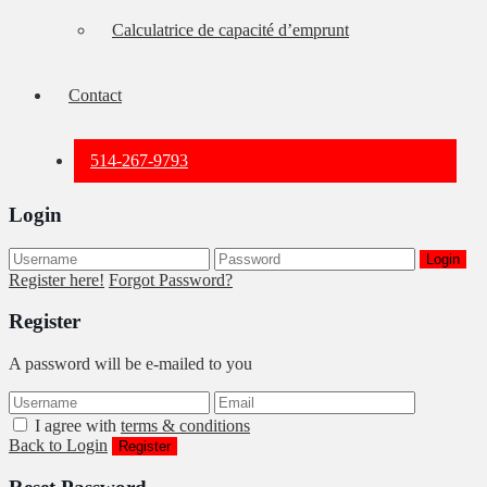
Calculatrice de capacité d’emprunt
Contact
514-267-9793
Login
Login
Register here!
Forgot Password?
Register
A password will be e-mailed to you
I agree with
terms & conditions
Back to Login
Register