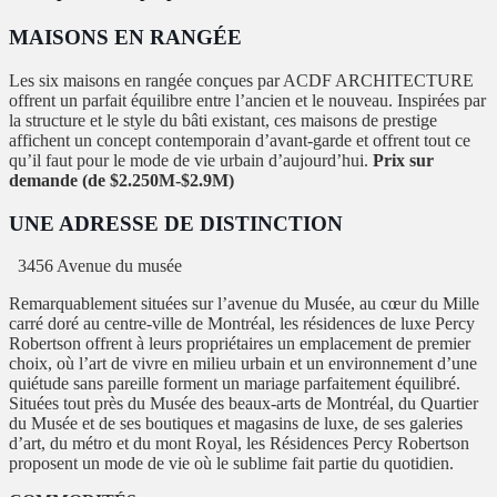
MAISONS EN RANGÉE
Les six maisons en rangée conçues par ACDF ARCHITECTURE
offrent un parfait équilibre entre l’ancien et le nouveau. Inspirées par
la structure et le style du bâti existant, ces maisons de prestige
affichent un concept contemporain d’avant-garde et offrent tout ce
qu’il faut pour le mode de vie urbain d’aujourd’hui.
Prix sur
demande (de $2.250M-$2.9M)
UNE ADRESSE DE DISTINCTION
3456 Avenue du musée
Remarquablement situées sur l’avenue du Musée, au cœur du Mille
carré doré au centre-ville de Montréal, les résidences de luxe Percy
Robertson offrent à leurs propriétaires un emplacement de premier
choix, où l’art de vivre en milieu urbain et un environnement d’une
quiétude sans pareille forment un mariage parfaitement équilibré.
Situées tout près du Musée des beaux-arts de Montréal, du Quartier
du Musée et de ses boutiques et magasins de luxe, de ses galeries
d’art, du métro et du mont Royal, les Résidences Percy Robertson
proposent un mode de vie où le sublime fait partie du quotidien.