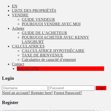
EN
LISTE DES PROPRIÉTÉS
VENDRE
GUIDE VENDEUR
POURQUOI VENDRE AVEC MOI
Acheter
GUIDE DE L’ACHETEUR
POURQUOI ACHETER AVEC KENNY
LANGBURT
CALCULATRICES
CALCULATRICE HYPOTHÉCAIRE
TAXE DE BIENVENUE
Calculatrice de capacité d’emprunt
Contact
514-267-9793
Login
Login
Need an account? Register here!
Forgot Password?
Register