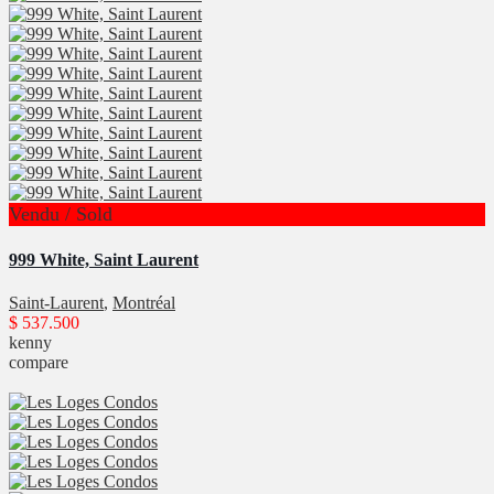
Vendu / Sold
999 White, Saint Laurent
Saint-Laurent
,
Montréal
$ 537.500
kenny
compare