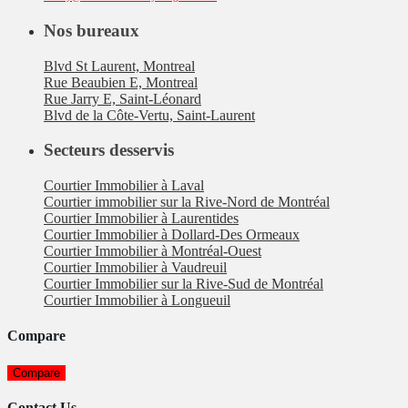
Nos bureaux
Blvd St Laurent, Montreal
Rue Beaubien E, Montreal
Rue Jarry E, Saint-Léonard
Blvd de la Côte-Vertu, Saint-Laurent
Secteurs desservis
Courtier Immobilier à Laval
Courtier immobilier sur la Rive-Nord de Montréal
Courtier Immobilier à Laurentides
Courtier Immobilier à Dollard-Des Ormeaux
Courtier Immobilier à Montréal-Ouest
Courtier Immobilier à Vaudreuil
Courtier Immobilier sur la Rive-Sud de Montréal
Courtier Immobilier à Longueuil
Compare
Compare
Contact Us