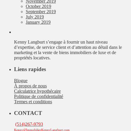
November 2019
October 2019
September 2019
July 2019
January 2019
Kenny Langburt s’engage à fournir un haut niveau
d’expertise, de service client et d’attention au détail dans le
marketing et la vente de biens immobiliers de luxe et de
propriétés locatives.
Liens rapides
Blogue
À propos de nous
Calculatrice hypothécaire
Politique de confidentialité
Termes et conditions
CONTACT
(514)267-9793
Kenny@ImmobilierKennyLangburt.com