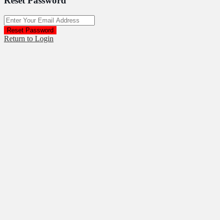
Reset Password
Reset Password
Return to Login