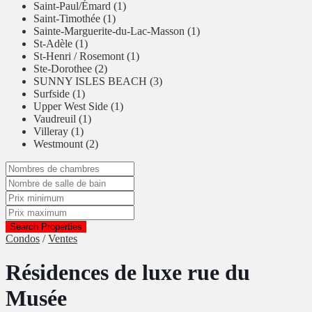
Saint-Paul/Émard (1)
Saint-Timothée (1)
Sainte-Marguerite-du-Lac-Masson (1)
St-Adèle (1)
St-Henri / Rosemont (1)
Ste-Dorothee (2)
SUNNY ISLES BEACH (3)
Surfside (1)
Upper West Side (1)
Vaudreuil (1)
Villeray (1)
Westmount (2)
Search Properties
Condos
/
Ventes
Résidences de luxe rue du
Musée