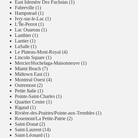
East Islemère Des Fuchsias (1)
Fabreville (1)
Hampstead (1)
Ivry-sur-le-Lac (1)
L'Île-Perrot (1)
Lac Ouareau (1)
Lanthier (1)
Lantier (1)
LaSalle (1)
Le Plateau-Mont-Royal (4)
Lincoln Square (1)
Mercier/Hochelaga-Maisonneuve (1)
Miami Beach (7)
Midtown East (1)
Montreal Ouest (4)
Outremont (2)
Petite Italie (1)
Pointe-Saint-Charles (1)
Quartier Centre (1)
Rigaud (1)
Rivière-des-Prairies/Pointe-aux-Trembles (1)
Rosemont/La Petite-Patrie (2)
Saint-Donat (2)
Saint-Laurent (14)
Saint-Léonard (1)