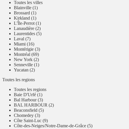
Toutes les villes
Blainville (1)
Brossard (1)
Kirkland (1)
L'Île-Perrot (1)
Lanaudière (2)
Laurentides (5)
Laval (7)
Miami (16)
Montérigie (3)
Montréal (69)
New York (2)
Senneville (1)
Yucatan (2)
Toutes les regions
Toutes les regions
Baie D'Urfé (1)
Bal Harbour (3)
BAL HARBOUR (2)
Beaconsfield (5)
Chomedey (3)
Côte Saint-Luc (9)
Côte-des-Neiges/Notre-Dame-de-Grâce (5)