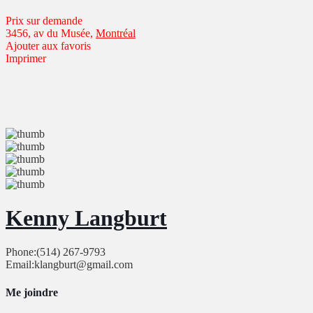
Prix ​​sur demande
3456, av du Musée,
Montréal
Ajouter aux favoris
Imprimer
Kenny Langburt
Phone:
(514) 267-9793
Email:
klangburt@gmail.com
Me joindre