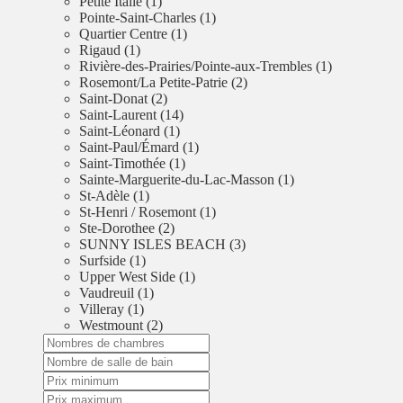
Petite Italie (1)
Pointe-Saint-Charles (1)
Quartier Centre (1)
Rigaud (1)
Rivière-des-Prairies/Pointe-aux-Trembles (1)
Rosemont/La Petite-Patrie (2)
Saint-Donat (2)
Saint-Laurent (14)
Saint-Léonard (1)
Saint-Paul/Émard (1)
Saint-Timothée (1)
Sainte-Marguerite-du-Lac-Masson (1)
St-Adèle (1)
St-Henri / Rosemont (1)
Ste-Dorothee (2)
SUNNY ISLES BEACH (3)
Surfside (1)
Upper West Side (1)
Vaudreuil (1)
Villeray (1)
Westmount (2)