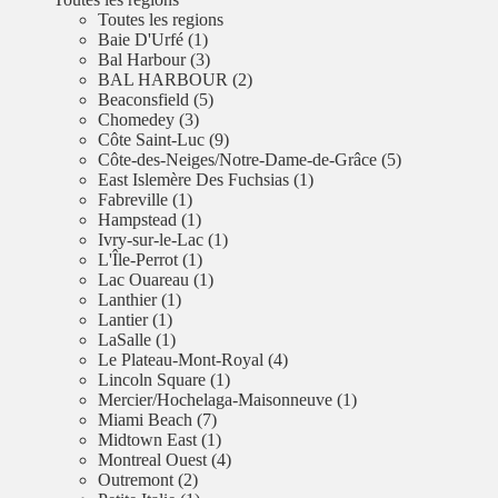
Toutes les regions
Baie D'Urfé (1)
Bal Harbour (3)
BAL HARBOUR (2)
Beaconsfield (5)
Chomedey (3)
Côte Saint-Luc (9)
Côte-des-Neiges/Notre-Dame-de-Grâce (5)
East Islemère Des Fuchsias (1)
Fabreville (1)
Hampstead (1)
Ivry-sur-le-Lac (1)
L'Île-Perrot (1)
Lac Ouareau (1)
Lanthier (1)
Lantier (1)
LaSalle (1)
Le Plateau-Mont-Royal (4)
Lincoln Square (1)
Mercier/Hochelaga-Maisonneuve (1)
Miami Beach (7)
Midtown East (1)
Montreal Ouest (4)
Outremont (2)