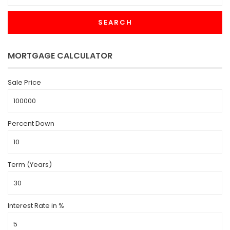
SEARCH
MORTGAGE CALCULATOR
Sale Price
Percent Down
Term (Years)
Interest Rate in %