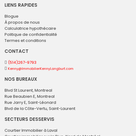
LIENS RAPIDES
Blogue
À propos de nous
Calculatrice hypothécaire
Politique de confidentialité
Termes et conditions
CONTACT
(514)267-9793
Kenny@ImmobilierKennyLangburt.com
NOS BUREAUX
Blvd St Laurent, Montreal
Rue Beaubien E, Montreal
Rue Jarry E, Saint-Léonard
Blvd de la Côte-Vertu, Saint-Laurent
SECTEURS DESSERVIS
Courtier Immobilier à Laval