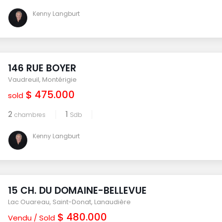
Kenny Langburt
146 RUE BOYER
Vaudreuil
,
Montérigie
$ 475.000
sold
2
1
chambres
Sdb
Kenny Langburt
15 CH. DU DOMAINE-BELLEVUE
Lac Ouareau
,
Saint-Donat
,
Lanaudière
$ 480.000
Vendu / Sold