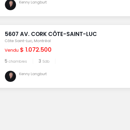
Kenny Langburt
5607 AV. CORK CÔTE-SAINT-LUC
Côte Saint-Luc
,
Montréal
$ 1.072.500
Vendu
5
3
chambres
Sdb
Kenny Langburt