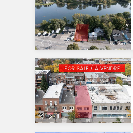
compare
FOR SALE / À VENDRE
compare