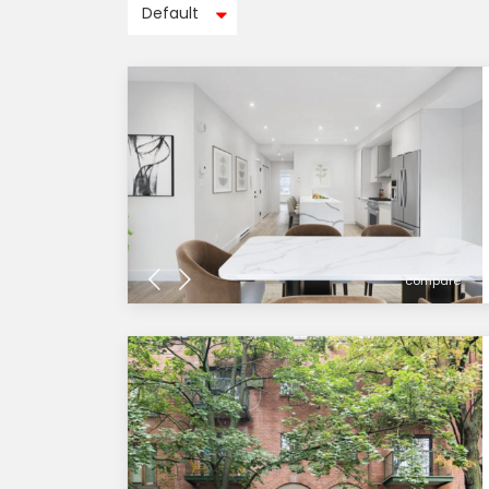
Default
compare