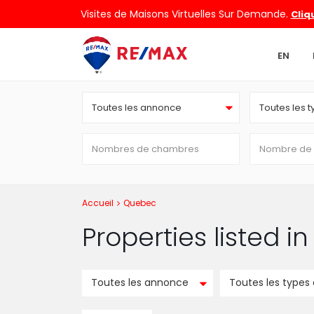
Visites de Maisons Virtuelles Sur Demande.
Cliq
EN
Toutes les annonce
Toutes les 
Accueil
Quebec
Properties listed 
Toutes les annonce
Toutes les types