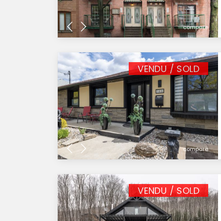
compare
VENDU / SOLD
compare
VENDU / SOLD