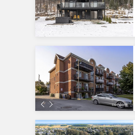
compare
compare