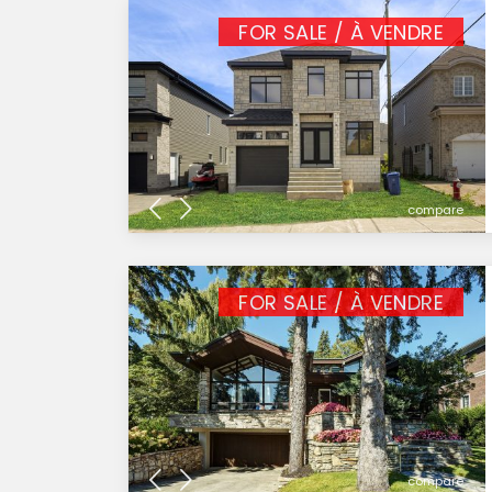
FOR SALE / À VENDRE
compare
FOR SALE / À VENDRE
compare