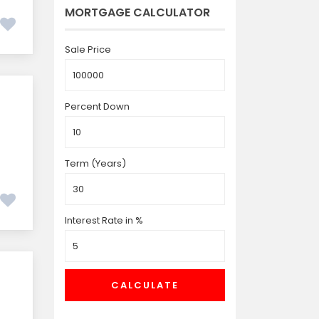
MORTGAGE CALCULATOR
Sale Price
Percent Down
Term (Years)
Interest Rate in %
CALCULATE