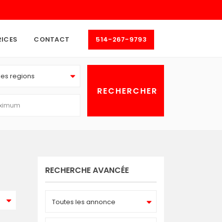
RICES
CONTACT
514-267-9793
les regions
RECHERCHE AVANCÉE
Toutes les annonce